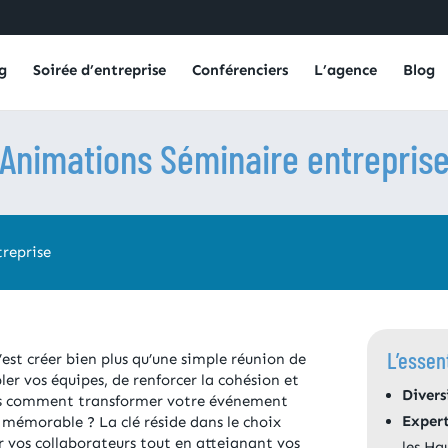
g
Soirée d’entreprise
Conférenciers
L’agence
Blog
Animations Séminaire entrepris
reprise
L’essent
’est créer bien plus qu’une simple réunion de
bler vos équipes, de renforcer la cohésion et
Divers
ais comment transformer votre événement
Expert
 mémorable ? La clé réside dans le choix
 vos collaborateurs tout en atteignant vos
les Ha