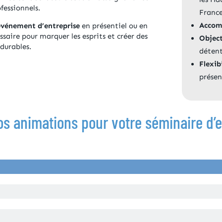
ofessionnels.
France
Accom
événement d’entreprise
en présentiel ou en
essaire pour marquer les esprits et créer des
Object
 durables.
détent
Flexib
présen
os animations pour votre séminaire d’e