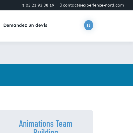
03 21 93 38 19
contact@experience-nord.com
Demandez un devis
Animations Team
Building