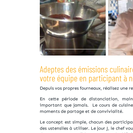
Adeptes des émissions culinaire
votre équipe en participant à n
Depuis vos propres fourneaux, réalisez une r
En cette période de distanciation, maint
important que jamais. Le cours de cuisine 
moments de partage et de convivialité.
Le concept est simple, chacun des participan
des ustensiles à utiliser. Le jour J, le chef 