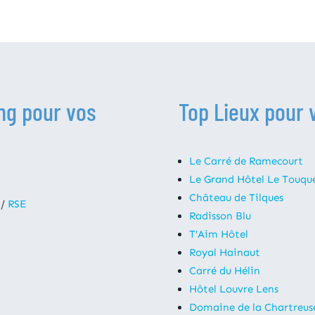
ng pour vos
Top Lieux pour 
Le Carré de Ramecourt
Le Grand Hôtel Le Touqu
Château de Tilques
/
RSE
Radisson Blu
T’Aim Hôtel
Royal Hainaut
Carré du Hélin
Hôtel Louvre Lens
Domaine de la Chartreus