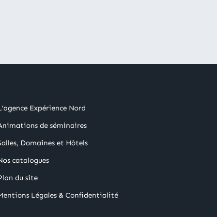
L’agence Expérience Nord
Animations de séminaires
Salles, Domaines et Hôtels
Nos catalogues
Plan du site
Mentions Légales & Confidentialité