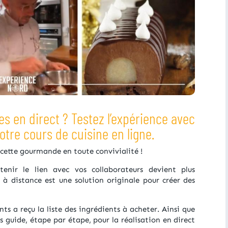
s en direct ? Testez l’expérience avec
otre cours de cuisine en ligne.
ecette gourmande en toute convivialité !
enir le lien avec vos collaborateurs devient plus
à distance est une solution originale pour créer des
ts a reçu la liste des ingrédients à acheter. Ainsi que
vous guide, étape par étape, pour la réalisation en direct