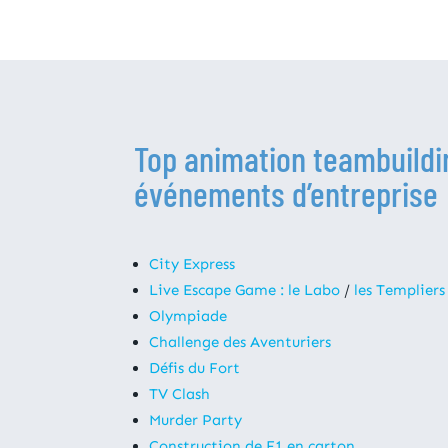
Top animation teambuildi
événements d’entreprise
City Express
Live Escape Game : le Labo
/
les Templiers
Olympiade
Challenge des Aventuriers
Défis du Fort
TV Clash
Murder Party
Construction de F1 en carton