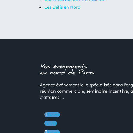
Les Défis en Nord
Agence événementielle spécialisée dans l’or
réunion commerciale, séminaire incentive, 
d’affaires …
Suivre
Suivre
Suivre