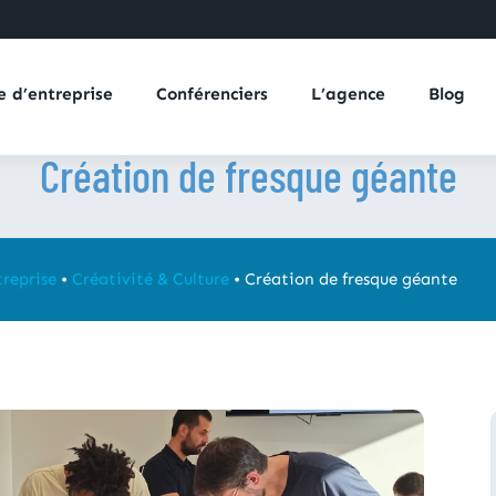
e d’entreprise
Conférenciers
L’agence
Blog
Création de fresque géante
reprise
•
Créativité & Culture
•
Création de fresque géante