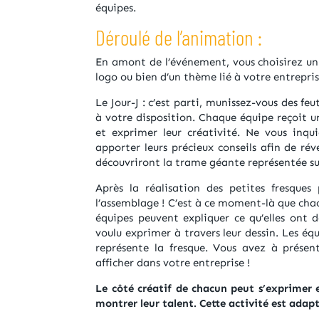
équipes.
Déroulé de l’animation :
En amont de l’événement, vous choisirez un 
logo ou bien d’un thème lié à votre entrepris
Le Jour-J : c’est parti, munissez-vous des feu
à votre disposition. Chaque équipe reçoit un
et exprimer leur créativité. Ne vous inqui
apporter leurs précieux conseils afin de rév
découvriront la trame géante représentée sur 
Après la réalisation des petites fresque
l’assemblage ! C’est à ce moment-là que chacun
équipes peuvent expliquer ce qu’elles ont de
voulu exprimer à travers leur dessin. Les é
représente la fresque. Vous avez à présen
afficher dans votre entreprise !
Le côté créatif de chacun peut s’exprimer et
montrer leur
talent. Cette activité est adap