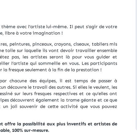
thème avec l’artiste lui-même. Il peut s’agir de votre
e, libre à votre imagination !
tres, peintures, pinceaux, crayons, ciseaux, tabliers mis
e toile sur laquelle ils vont devoir travailler ensemble
étez pas, les artistes seront là pour vous guider et
eiller l’artiste qui sommeille en vous. Les participants
la fresque seulement à la fin de la prestation !
s par chacune des équipes, il est temps de passer à
 découvre le travail des autres. Si elles le veulent, les
ssiné sur leurs fresques respectives et ce qu’elles ont
quipes découvrent également la trame géante et ce que
t un joli souvenir de cette activité que vous pouvez
 offre la possibilité aux plus inventifs et artistes de
table, 100% sur-mesure.