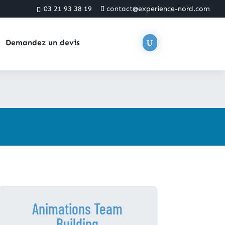
03 21 93 38 19
contact@experience-nord.com
Demandez un devis
Animations Team
Building