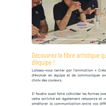
Découvrez la fibre artistique qu
d’équipe !
Laissez-vous tenter par l’animation « Créa
d’évoluer en équipe et de communiquer av
choix des couleurs.
Il faudra aussi faire coïncider les formes av
cette activité est également relaxante et r
améliorer la communication entre vos diffé