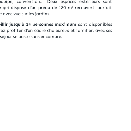
équipe, convention… Deux espaces extérieurs sont
e qui dispose d’un préau de 180 m² recouvert, parfait
e avec vue sur les jardins.
eillir jusqu’à 14 personnes maximum
sont disponibles
z profiter d’un cadre chaleureux et familier, avec ses
séjour se passe sans encombre.