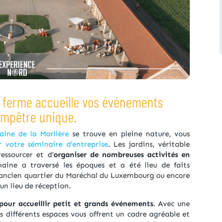
e ferme accueille vos événements
ampêtre unique.
ne de la Marlière
se trouve en pleine nature, vous
 votre séminaire d’entreprise
. Les jardins, véritable
essourcer et d’
organiser de nombreuses activités en
aine a traversé les époques et a été lieu de faits
, ancien quartier du Maréchal du Luxembourg ou encore
un lieu de réception.
 pour accueillir petit et grands événements
. Avec une
es différents espaces vous offrent un cadre agréable et