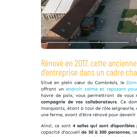
Rénové en 2017, cette ancienn
d’entreprise dans un cadre ch
Situé en plein cœur du Cambrésis, le
Domai
offrant un
endroit calme et reposant pour
havre de paix, vous permettront de vous r
compagnie de vos collaborateurs
. Ce dom
marquants, étant à tour de rôle seigneurie
une ferme, avant d’être rénové pour devenir 
Ainsi, ce sont
4 salles qui sont disponibles
capacité d’accueil
de 50 à 300 personnes
, c