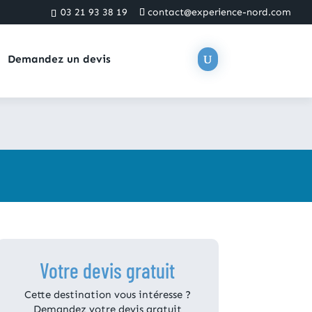
03 21 93 38 19
contact@experience-nord.com
Demandez un devis
Votre devis gratuit
Cette destination vous intéresse ?
Demandez votre devis gratuit