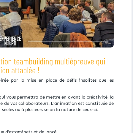
ation teambuilding multiépreuve qui
ion attablée !
rée par la mise en place de défis insolites que les
ui vous permettra de mettre en avant la créativité, la
ique de vos collaborateurs. L’animation est constituée de
 seules ou à plusieurs selon la nature de ceux-ci.
eux d’estaminets et de lancé…