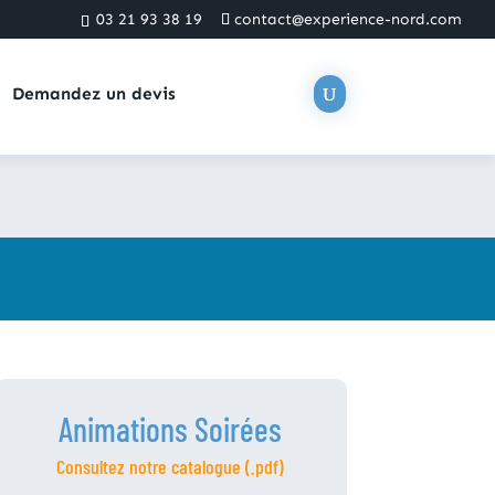
03 21 93 38 19
contact@experience-nord.com
Demandez un devis
Animations Soirées
Consultez notre catalogue (.pdf)