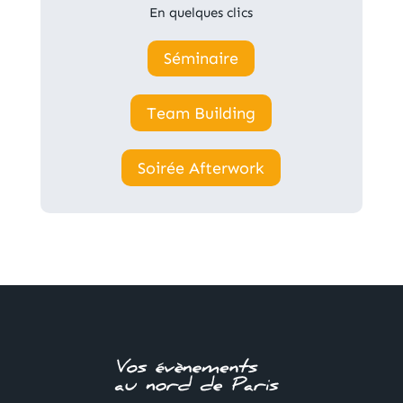
En quelques clics
Séminaire
Team Building
Soirée Afterwork