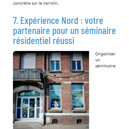
concrète sur le terrain.
7. Expérience Nord : votre
partenaire pour un séminaire
résidentiel réussi
Organiser
un
séminaire