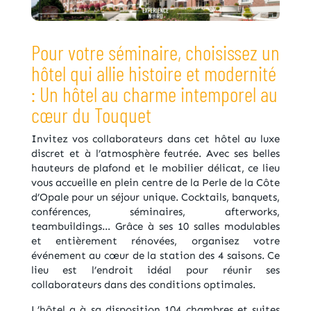
Pour votre séminaire, choisissez un
hôtel qui allie histoire et modernité
: Un hôtel au charme intemporel au
cœur du Touquet
Invitez vos collaborateurs dans cet hôtel au luxe
discret et à l’atmosphère feutrée. Avec ses belles
hauteurs de plafond et le mobilier délicat, ce lieu
vous accueille en plein centre de la Perle de la Côte
d’Opale pour un séjour unique. Cocktails, banquets,
conférences, séminaires, afterworks,
teambuildings… Grâce à ses 10 salles modulables
et entièrement rénovées, organisez votre
événement au cœur de la station des 4 saisons. Ce
lieu est l’endroit idéal pour réunir ses
collaborateurs dans des conditions optimales.
L’hôtel a à sa disposition 104 chambres et suites