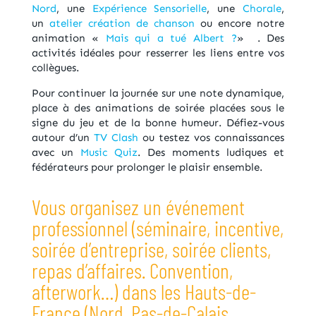
Nord
, une
Expérience Sensorielle
, une
Chorale
,
un
atelier création de chanson
ou encore notre
animation «
Mais qui a tué Albert ?
» . Des
activités idéales pour resserrer les liens entre vos
collègues.
Pour continuer la journée sur une note dynamique,
place à des animations de soirée placées sous le
signe du jeu et de la bonne humeur. Défiez-vous
autour d’un
TV Clash
ou testez vos connaissances
avec un
Music Quiz
. Des moments ludiques et
fédérateurs pour prolonger le plaisir ensemble.
Vous organisez un événement
professionnel (séminaire, incentive,
soirée d’entreprise, soirée clients,
repas d’affaires. Convention,
afterwork…) dans les Hauts-de-
France (Nord, Pas-de-Calais,