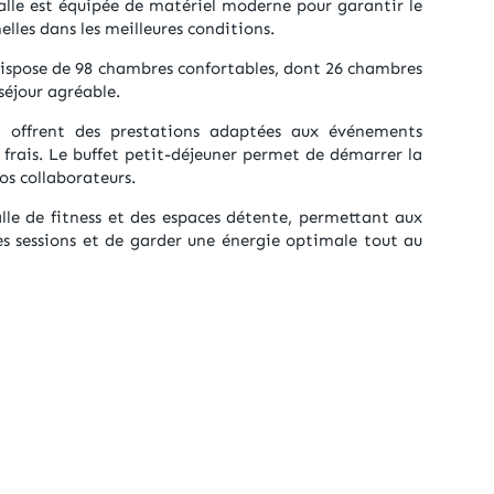
lle est équipée de matériel moderne pour garantir le
lles dans les meilleures conditions.
 dispose de 98 chambres confortables, dont 26 chambres
 séjour agréable.
l offrent des prestations adaptées aux événements
 frais. Le buffet petit-déjeuner permet de démarrer la
os collaborateurs.
lle de fitness et des espaces détente, permettant aux
les sessions et de garder une énergie optimale tout au