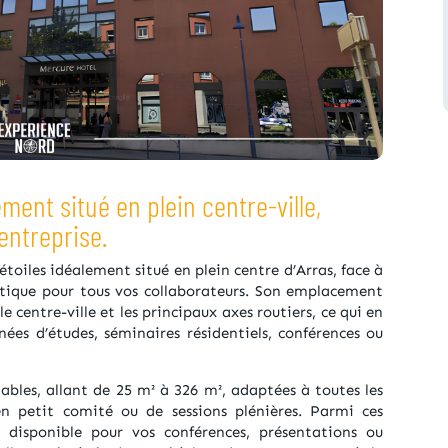
ment situé en plein centre-ville,
entreprise.
étoiles idéalement situé en plein centre d’Arras, face à
atique pour tous vos collaborateurs. Son emplacement
 centre-ville et les principaux axes routiers, ce qui en
nées d’études, séminaires résidentiels, conférences ou
ables, allant de 25 m² à 326 m², adaptées à toutes les
 en petit comité ou de sessions plénières. Parmi ces
 disponible pour vos conférences, présentations ou