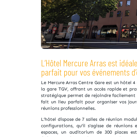
L’Hôtel Mercure Arras est idéale
parfait pour vos événements d’
Le Mercure Arras Centre Gare est un hôtel 4 
la gare TGV, offrant un accès rapide et pr
stratégique permet de rejoindre facilement le
fait un lieu parfait pour organiser vos jour
réunions professionnelles.
L’hôtel dispose de 7 salles de réunion modul
configurations, qu’il s’agisse de réunions
espaces, un auditorium de 300 places est