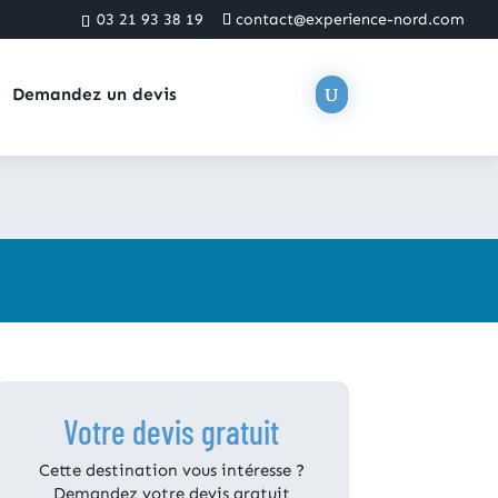
03 21 93 38 19
contact@experience-nord.com
Demandez un devis
Votre devis gratuit
Cette destination vous intéresse ?
Demandez votre devis gratuit