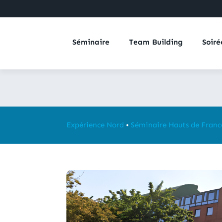
Séminaire
Team Building
Soiré
Expérience Nord
•
Séminaire Hauts de Franc