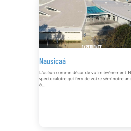
Nausicaá
L’océan comme décor de votre événement Nau
spectaculaire qui fera de votre séminaire u
à...