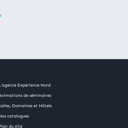
e
L’agence Expérience Nord
Animations de séminaires
Salles, Domaines et Hôtels
Nos catalogues
Plan du site