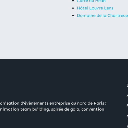
Carré du Hélin
Hôtel Louvre Lens
Domaine de la Chartreus
ganisation d’évènements entreprise au nord de Paris :
animation team building, soirée de gala, convention