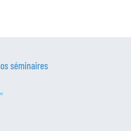
vos séminaires
et