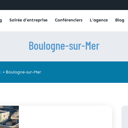
g
Soirée d’entreprise
Conférenciers
L’agence
Blog
Boulogne-sur-Mer
e
•
Boulogne-sur-Mer