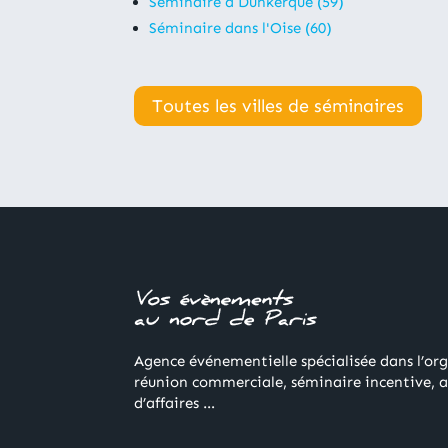
Séminaire à Dunkerque (59)
Séminaire dans l'Oise (60)
Toutes les villes de séminaires
Agence événementielle spécialisée dans l’or
réunion commerciale, séminaire incentive, 
d’affaires …