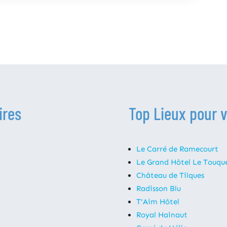
ires
Top Lieux pour 
Le Carré de Ramecourt
Le Grand Hôtel Le Touqu
Château de Tilques
Radisson Blu
T'Aim Hôtel
Royal Hainaut