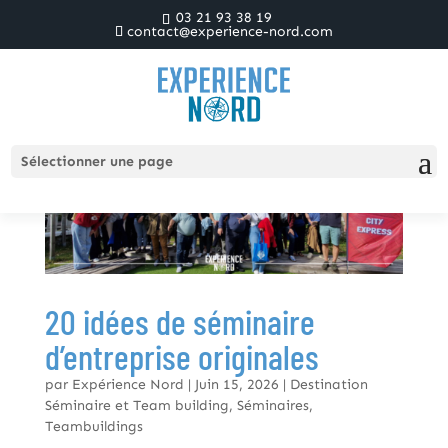
03 21 93 38 19
contact@experience-nord.com
Sélectionner une page
20 idées de séminaire
d’entreprise originales
par
Expérience Nord
|
Juin 15, 2026
|
Destination
Séminaire et Team building
,
Séminaires
,
Teambuildings