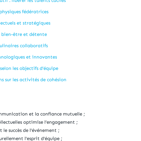
tif : libérer les talents cachés
 physiques fédératrices
llectuels et stratégiques
s bien-être et détente
culinaires collaboratifs
chnologiques et innovantes
selon les objectifs d’équipe
ns sur les activités de cohésion
ommunication et la confiance mutuelle ;
ellectuelles optimise l’engagement ;
t le succès de l’événement ;
rellement l’esprit d’équipe ;