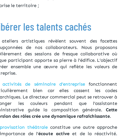
rise le territoire ;
libérer les talents cachés
 ateliers artistiques révèlent souvent des facettes
oupçonnées de nos collaborateurs. Nous proposons
ulièrement des sessions de fresque collaborative où
ue participant apporte sa pierre à l’édifice. L’objectif
réer ensemble une œuvre qui reflète les valeurs de
treprise.
s
activités de séminaire d’entreprise
fonctionnent
ticulièrement bien car elles cassent les codes
archiques. Le directeur commercial peut se retrouver à
anger les couleurs pendant que l’assistante
inistrative guide la composition générale.
Cette
ersion des rôles crée une dynamique rafraîchissante
.
provisation théâtrale
constitue une autre approche
’importance de l’
écoute active
et de la réactivité.