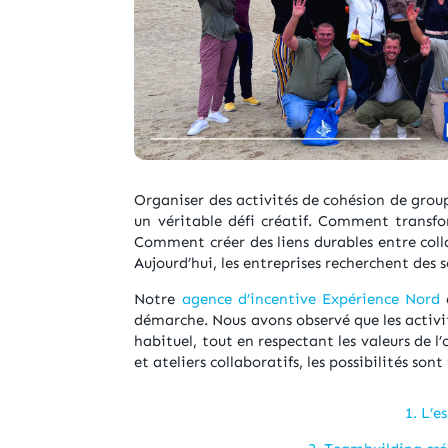
Organiser des activités de cohésion de grou
un véritable défi créatif. Comment transf
Comment créer des liens durables entre coll
Aujourd’hui, les entreprises recherchent des 
Notre
agence d’incentive Expérience Nord
a
démarche. Nous avons observé que les activit
habituel, tout en respectant les valeurs de l
et ateliers collaboratifs, les possibilités so
1. L’e