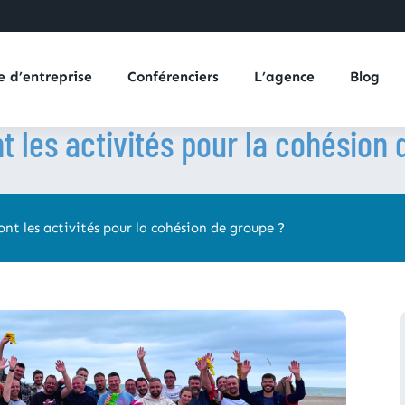
e d’entreprise
Conférenciers
L’agence
Blog
t les activités pour la cohésion
ont les activités pour la cohésion de groupe ?