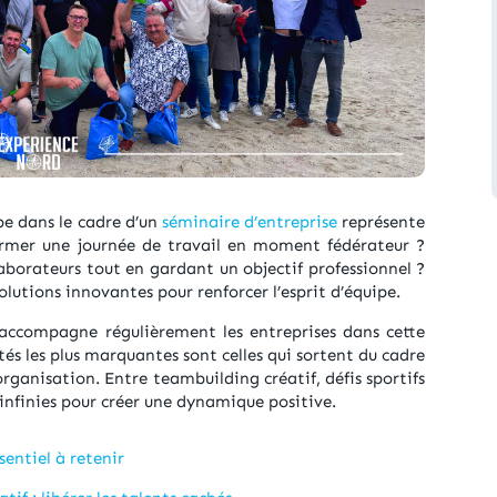
pe dans le cadre d’un
séminaire d’entreprise
représente
ormer une journée de travail en moment fédérateur ?
aborateurs tout en gardant un objectif professionnel ?
solutions innovantes pour renforcer l’esprit d’équipe.
ccompagne régulièrement les entreprises dans cette
és les plus marquantes sont celles qui sortent du cadre
’organisation. Entre teambuilding créatif, défis sportifs
nt infinies pour créer une dynamique positive.
ssentiel à retenir