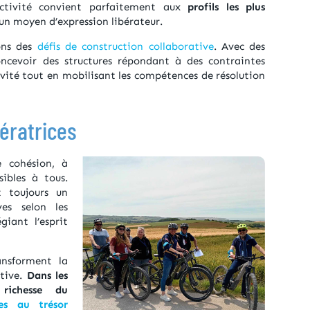
activité convient parfaitement aux
profils les plus
 un moyen d’expression libérateur.
sons des
défis de construction collaborative
. Avec des
oncevoir des structures répondant à des contraintes
ivité tout en mobilisant les compétences de résolution
dératrices
e cohésion, à
sibles à tous.
 toujours un
es selon les
giant l’esprit
nsforment la
ctive.
Dans les
 richesse du
ses au trésor