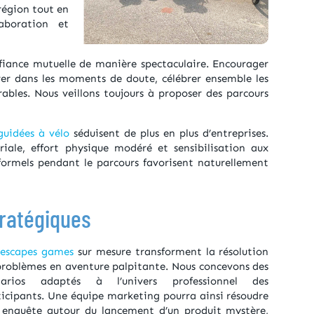
 région tout en
laboration et
iance mutuelle de manière spectaculaire. Encourager
urer dans les moments de doute, célébrer ensemble les
rables. Nous veillons toujours à proposer des parcours
guidées à vélo
séduisent de plus en plus d’entreprises.
riale, effort physique modéré et sensibilisation aux
ormels pendant le parcours favorisent naturellement
stratégiques
escapes games
sur mesure transforment la résolution
problèmes en aventure palpitante. Nous concevons des
narios adaptés à l’univers professionnel des
ticipants. Une équipe marketing pourra ainsi résoudre
 enquête autour du lancement d’un produit mystère,