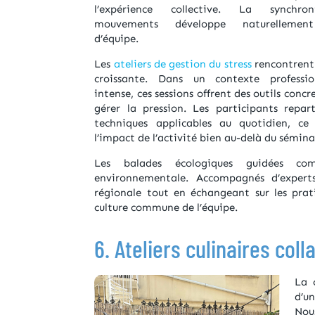
l’expérience collective. La synchro
mouvements développe naturellement
d’équipe.
Les
ateliers de gestion du stress
rencontrent
croissante. Dans un contexte professio
intense, ces sessions offrent des outils conc
gérer la pression. Les participants repar
techniques applicables au quotidien, ce
l’impact de l’activité bien au-delà du sémina
Les balades écologiques guidées comb
environnementale. Accompagnés d’experts 
régionale tout en échangeant sur les prat
culture commune de l’équipe.
6. Ateliers culinaires coll
La 
d’u
Nou