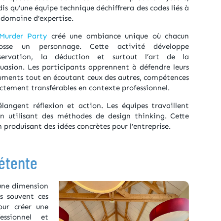
is qu’une équipe technique déchiffrera des codes liés à
 domaine d’expertise.
Murder Party
créé une ambiance unique où chacun
osse un personnage. Cette activité développe
bservation, la déduction et surtout l’art de la
suasion. Les participants apprennent à défendre leurs
uments tout en écoutant ceux des autres, compétences
ectement transférables en contexte professionnel.
angent réflexion et action. Les équipes travaillent
 en utilisant des méthodes de design thinking. Cette
 produisant des idées concrètes pour l’entreprise.
détente
ne dimension
s souvent ces
ur créer une
essionnel et