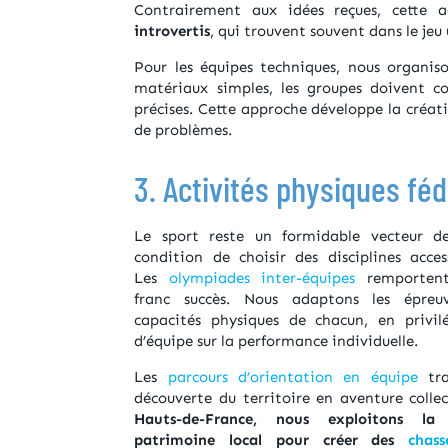
Contrairement aux idées reçues, cette 
introvertis
, qui trouvent souvent dans le jeu
Pour les équipes techniques, nous organi
matériaux simples, les groupes doivent c
précises. Cette approche développe la créat
de problèmes.
3. Activités physiques fé
Le sport reste un formidable vecteur d
condition de choisir des disciplines acces
Les
olympiades inter-équipes
remportent
franc succès. Nous adaptons les épreuv
capacités physiques de chacun, en privilé
d’équipe sur la performance individuelle.
Les
parcours d’orientation en équipe
tra
découverte du territoire en aventure colle
Hauts-de-France, nous exploitons la
patrimoine local pour créer des
chas