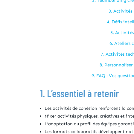
2. Teambuilding créa
3. Activités
4. Défis inte
5. Activité
6. Ateliers 
7. Activités te
8. Personnaliser 
9. FAQ : Vos questio
1. L’essentiel à retenir
Les activités de cohésion renforcent la c
Mixer activités physiques, créatives et int
L’adaptation au profil des équipes garanti
Les formats collaboratifs développent natu