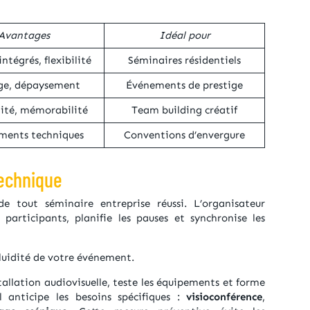
Avantages
Idéal
pour
intégrés, flexibilité
Séminaires résidentiels
ige, dépaysement
Événements de prestige
lité, mémorabilité
Team building créatif
ments techniques
Conventions d’envergure
technique
de tout séminaire entreprise réussi. L’organisateur
 participants, planifie les pauses et synchronise les
fluidité de votre événement.
nstallation audiovisuelle, teste les équipements et forme
Il anticipe les besoins spécifiques :
visioconférence
,