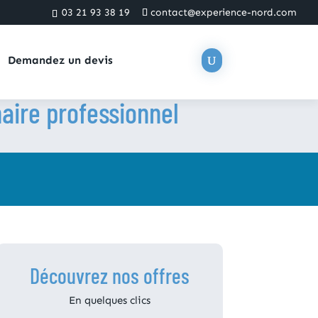
03 21 93 38 19
contact@experience-nord.com
Demandez un devis
aire professionnel
Découvrez nos offres
En quelques clics