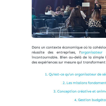
Dans un contexte économique où la cohésion
réussite des entreprises, l’
organisateur
incontournable. Bien au-delà de la simple l
des expériences sur mesure qui transforment v
1. Qu’est-ce qu’un organisateur de sé
2. Les missions fondament
3. Conception créative et anim
4. Gestion budgéta