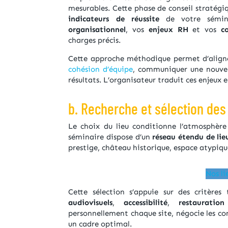
mesurables. Cette phase de conseil stratég
indicateurs de réussite
de votre sémina
organisationnel
, vos
enjeux RH
et vos
c
charges précis.
Cette approche méthodique permet d’aligner
cohésion d’équipe
, communiquer une nouvell
résultats. L’organisateur traduit ces enjeux 
b. Recherche et sélection des
Le choix du lieu conditionne l’atmosphère 
séminaire dispose d’un
réseau étendu de li
prestige, château historique, espace atypiq
Nos li
Cette sélection s’appuie sur des critères
audiovisuels
,
accessibilité
,
restauration
personnellement chaque site, négocie les con
un cadre optimal.