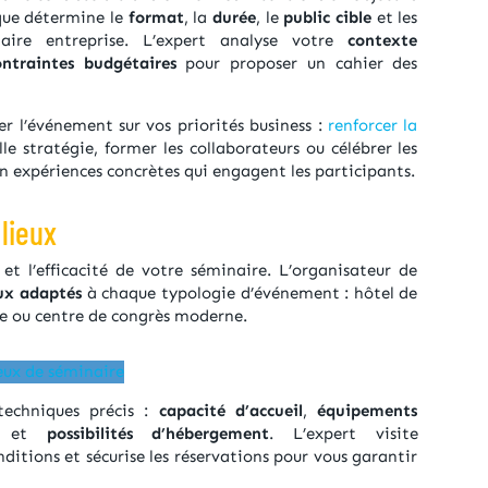
ique détermine le
format
, la
durée
, le
public cible
et les
ire entreprise. L’expert analyse votre
contexte
ontraintes budgétaires
pour proposer un cahier des
 l’événement sur vos priorités business :
renforcer la
e stratégie, former les collaborateurs ou célébrer les
en expériences concrètes qui engagent les participants.
 lieux
et l’efficacité de votre séminaire. L’organisateur de
eux adaptés
à chaque typologie d’événement : hôtel de
ue ou centre de congrès moderne.
eux de séminaire
 techniques précis :
capacité d’accueil
,
équipements
et
possibilités d’hébergement
. L’expert visite
ditions et sécurise les réservations pour vous garantir