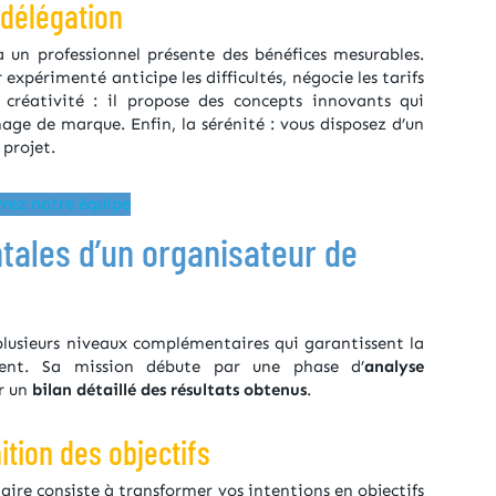
 délégation
à un professionnel présente des bénéfices mesurables.
 expérimenté anticipe les difficultés, négocie les tarifs
a créativité : il propose des concepts innovants qui
age de marque. Enfin, la sérénité : vous disposez d’un
 projet.
rez notre équipe
tales d’un organisateur de
plusieurs niveaux complémentaires qui garantissent la
ent. Sa mission débute par une phase d’
analyse
r un
bilan détaillé des résultats obtenus
.
ition des objectifs
ire consiste à transformer vos intentions en objectifs