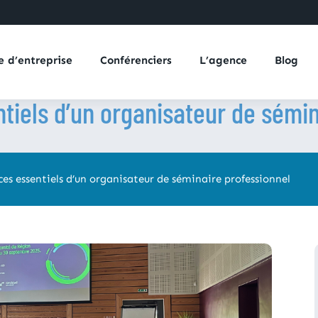
e d’entreprise
Conférenciers
L’agence
Blog
tiels d’un organisateur de sémin
ces essentiels d’un organisateur de séminaire professionnel