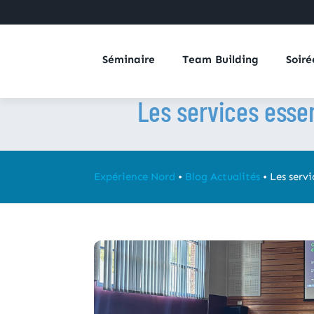
Séminaire
Team Building
Soiré
Les services essen
Expérience Nord
•
Blog Actualités
•
Les servi