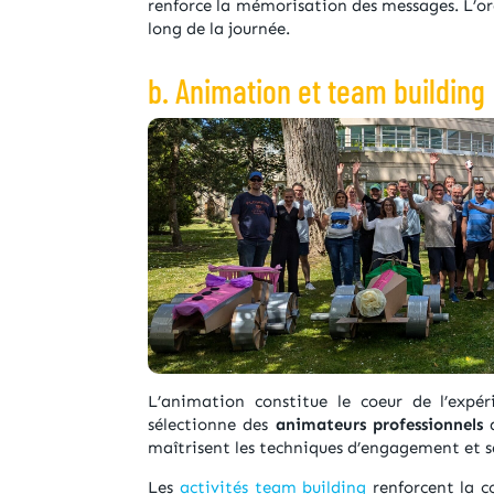
renforce la mémorisation des messages. L’or
long de la journée.
b. Animation et team building
L’animation constitue le coeur de l’expér
sélectionne des
animateurs professionnels
a
maîtrisent les techniques d’engagement et s
Les
activités team building
renforcent la co