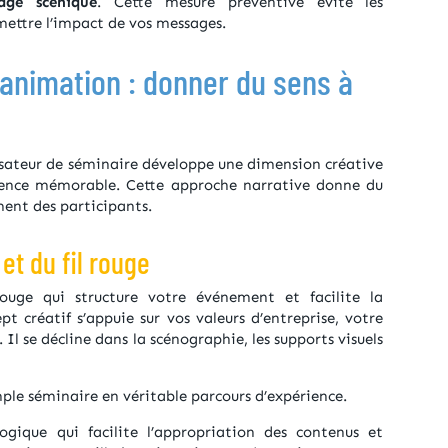
rage scénique
. Cette mesure préventive évite les
ettre l’impact de vos messages.
 animation : donner du sens à
nisateur de séminaire développe une dimension créative
ence mémorable. Cette approche narrative donne du
ent des participants.
t du fil rouge
rouge qui structure votre événement et facilite la
 créatif s’appuie sur vos valeurs d’entreprise, votre
Il se décline dans la scénographie, les supports visuels
ple séminaire en véritable parcours d’expérience.
ogique qui facilite l’appropriation des contenus et