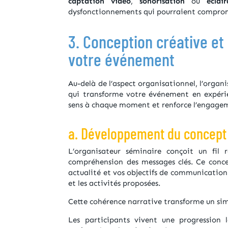
captation vidéo
,
sonorisation
ou
éclai
dysfonctionnements qui pourraient comprom
3. Conception créative et
votre événement
Au-delà de l’aspect organisationnel, l’orga
qui transforme votre événement en expéri
sens à chaque moment et renforce l’engagem
a. Développement du concept e
L’organisateur séminaire conçoit un fil 
compréhension des messages clés. Ce concept
actualité et vos objectifs de communication. 
et les activités proposées.
Cette cohérence narrative transforme un sim
Les participants vivent une progression l