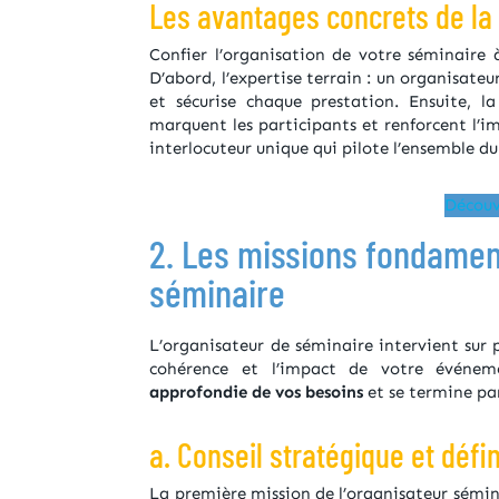
Les avantages concrets de la
Confier l’organisation de votre séminaire 
D’abord, l’expertise terrain : un organisateur
et sécurise chaque prestation. Ensuite, l
marquent les participants et renforcent l’im
interlocuteur unique qui pilote l’ensemble du
Découv
2. Les missions fondamen
séminaire
L’organisateur de séminaire intervient sur 
cohérence et l’impact de votre événem
approfondie de vos besoins
et se termine pa
a. Conseil stratégique et défin
La première mission de l’organisateur sémina