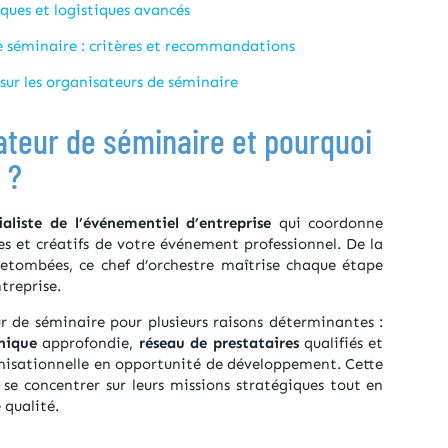
iques et logistiques avancés
de séminaire : critères et recommandations
sur les organisateurs de séminaire
sateur de séminaire et pourquoi
 ?
aliste de l’événementiel d’entreprise
qui coordonne
es et créatifs de votre événement professionnel. De la
 retombées, ce chef d’orchestre maîtrise chaque étape
treprise.
r de séminaire pour plusieurs raisons déterminantes :
nique
approfondie,
réseau de prestataires
qualifiés et
nisationnelle en opportunité de développement. Cette
se concentrer sur leurs missions stratégiques tout en
 qualité.